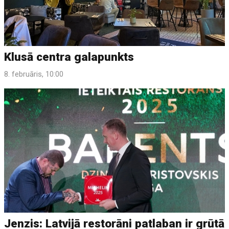
Klusā centra galapunkts
8. februāris, 10:00
Jenzis: Latvijā restorāni patlaban ir grūtā