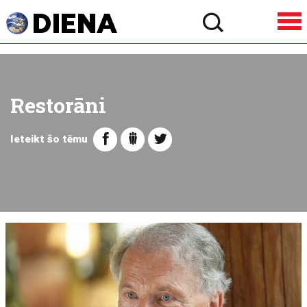
Restorāni
Ieteikt šo tēmu