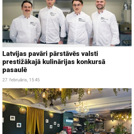
Latvijas pavāri pārstāvēs valsti
prestižākajā kulinārijas konkursā
pasaulē
27. februāris, 15:45