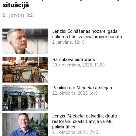
situācijā
21. janvāris, 9:21
Jenzis: Ēdināšanas nozarei gada
sākums būs izaicinājumiem bagāts
2. janvāris, 12:16
Barsukova bistrorāns
30. novembris, 2025, 11:00
Papildina ar
Michelin
atslēgām
22. oktobris, 2025, 6:10
Jenzis:
Michelin
ceļvedī iekļauto
restorānu skaits Latvijā varētu
palielināties
21. oktobris, 2025, 7:45