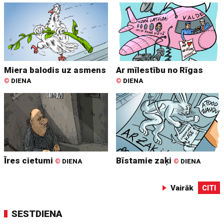
Miera balodis uz asmens
Ar mīlestību no Rīgas
©
DIENA
©
DIENA
Īres cietumi
Bīstamie zaķi
©
DIENA
©
DIENA
Vairāk
CITI
SESTDIENA