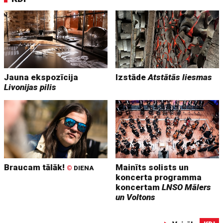
Jauna ekspozīcija
Izstāde
Atstātās liesmas
Livonijas pilis
Braucam tālāk!
Mainīts solists un
©
DIENA
koncerta programma
koncertam
LNSO Mālers
un Voltons