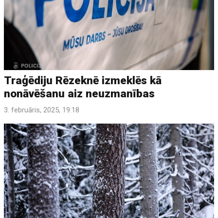
Traģēdiju Rēzeknē izmeklēs kā
nonāvēšanu aiz neuzmanības
3. februāris, 2025, 19:18