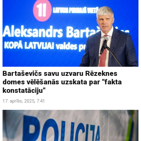
Bartaševičs savu uzvaru Rēzeknes
domes vēlēšanās uzskata par "fakta
konstatāciju"
17. aprīlis, 2025, 7:41