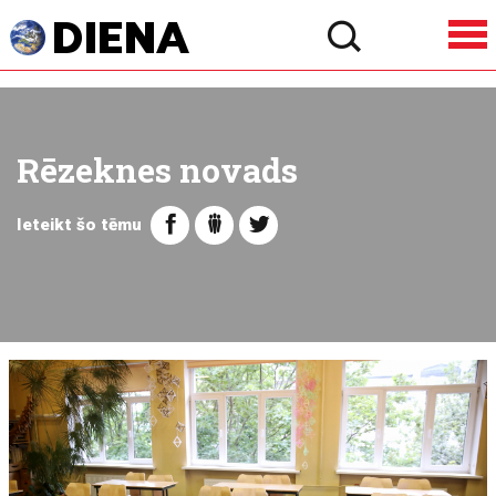
Rēzeknes novads
Ieteikt šo tēmu