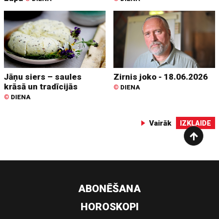
Jāņu siers – saules
Zirnis joko - 18.06.2026
krāsā un tradīcijās
©
DIENA
©
DIENA
Vairāk
IZKLAIDE
ABONĒŠANA
HOROSKOPI