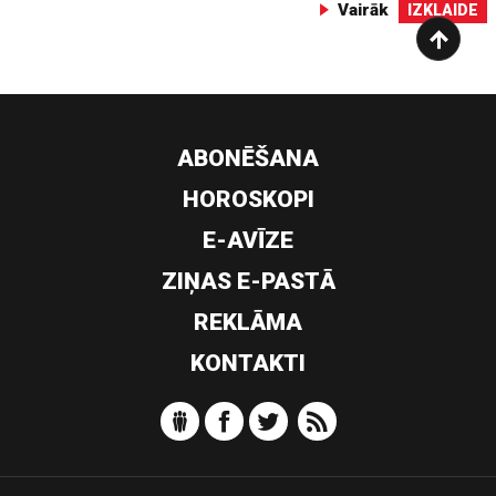
Vairāk
IZKLAIDE
ABONĒŠANA
HOROSKOPI
E-AVĪZE
ZIŅAS E-PASTĀ
REKLĀMA
KONTAKTI