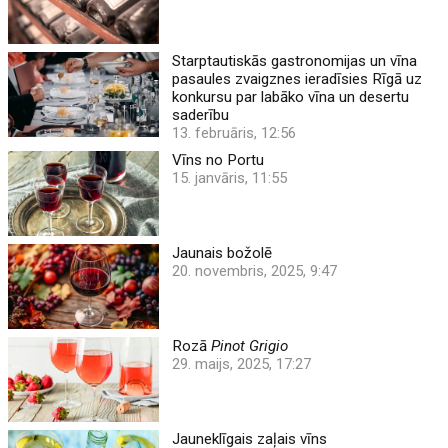
Starptautiskās gastronomijas un vīna
pasaules zvaigznes ieradīsies Rīgā uz
konkursu par labāko vīna un desertu
saderību
13. februāris, 12:56
Vīns no Portu
15. janvāris, 11:55
Jaunais božolē
20. novembris, 2025, 9:47
Rozā
Pinot Grigio
29. maijs, 2025, 17:27
Jauneklīgais zaļais vīns