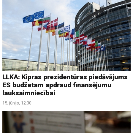
LLKA: Kipras prezidentūras piedāvājums
ES budžetam apdraud finansējumu
lauksaimniecībai
15. jūnijs, 12:30