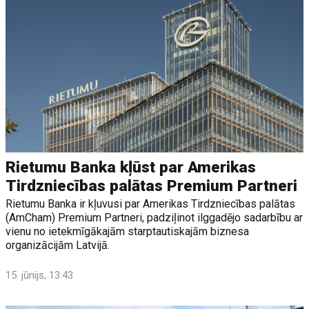
Rietumu Banka kļūst par Amerikas
Tirdzniecības palātas Premium Partneri
Rietumu Banka ir kļuvusi par Amerikas Tirdzniecības palātas
(AmCham) Premium Partneri, padziļinot ilggadējo sadarbību ar
vienu no ietekmīgākajām starptautiskajām biznesa
organizācijām Latvijā.
15. jūnijs, 13:43