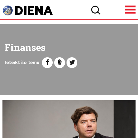
Finanses
Ieteikt šo tēmu