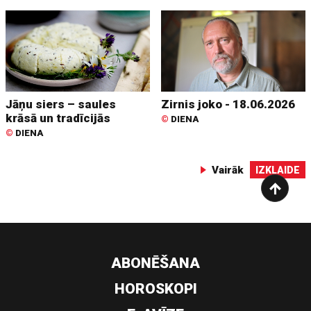
Jāņu siers – saules
Zirnis joko - 18.06.2026
krāsā un tradīcijās
©
DIENA
©
DIENA
Vairāk
IZKLAIDE
ABONĒŠANA
HOROSKOPI